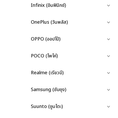
Infinix (อินฟินิกซ์)
OnePlus (วันพลัส)
OPPO (ออปโป้)
POCO (โพโค่)
Realme (เรียวมี)
Samsung (ซัมซุง)
Suunto (ซูนโตะ)