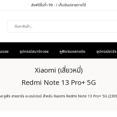
ส่งฟรีขั้นต่ำ 99.- / เก็บเงินปลายทางได้
กันรอย
อุปกรณ์สมาร์ทวอช
หูฟัง/สมอลทอร์ค
อุปกรณ์ชาร์จ
Xiaomi (เสี่ยวหมี่)
Redmi Note 13 Pro+ 5G
เคส หูฟัง สายชาร์จ อะเดปเตอร์ สำหรับ Xiaomi Redmi Note 13 Pro+ 5G (23