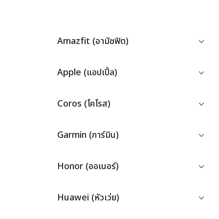
Amazfit (อามัซฟิต)
Apple (แอปเปิ้ล)
Coros (โคโรส)
Garmin (การ์มิน)
Honor (ออเนอร์)
Huawei (หัวเว่ย)