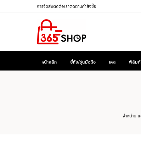
การจัดส่ง
ติดต่อเรา
ติดตามคำสั่งซื้อ
หน้าหลัก
ยี่ห้อ/รุ่นมือถือ
เคส
ฟิล์ม
จำหน่าย 