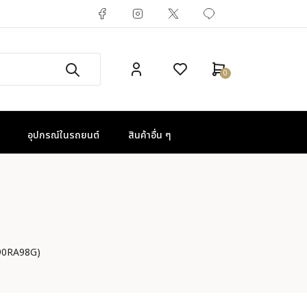
0
อุปกรณ์ในรถยนต์
สินค้าอื่น ๆ
090RA98G)