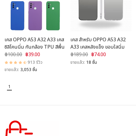
อุปกรณ์ชาร์จ
อุปกรณ์ในรถยนต์
สินค้าอื่น ๆ
เคส OPPO A53 A32 A33 เคส
เคส สำหรับ OPPO A53 A32
ซิลิโคนนิ่ม กันกล้อง TPU สีพื้น
A33 เคสหลังแข็ง ขอบใสนิ่ม
สมาชิก
฿100.00
฿39.00
฿189.00
฿74.00
913 รีวิว
ขายแล้ว:
18 ชิ้น
ขายแล้ว:
3,053 ชิ้น
1