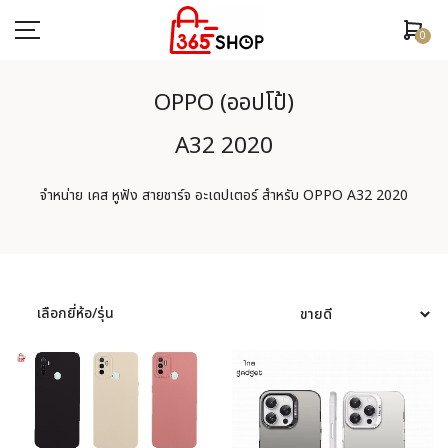
0
OPPO (ออปโป้)
A32 2020
ตรวจสอบสถานะคำสั่งซื้อ
จำหน่าย เคส หูฟัง สายชาร์จ อะเดปเตอร์ สำหรับ OPPO A32 2020
หน้าหลัก
ยี่ห้อ/รุ่นมือถือ
เคสมือถือ
เลือกยี่ห้อ/รุ่น
ฟิล์มกันรอย
อุปกรณ์สมาร์ทวอช
หูฟัง/สมอลทอร์ค