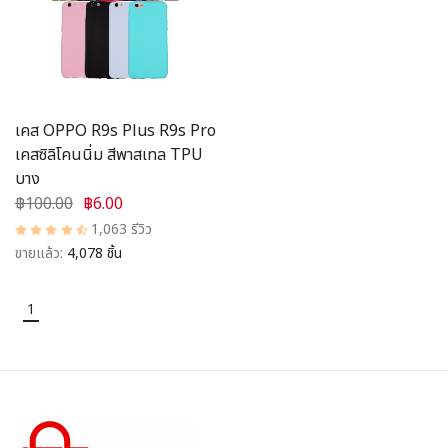
อุปกรณ์ชาร์จ
อุปกรณ์ในรถยนต์
สินค้าอื่น ๆ
เคส OPPO R9s Plus R9s Pro
เคสซิลิโคนนิ่ม สีพาสเทล TPU
สมาชิก
บาง
฿100.00
฿6.00
1,063 รีวิว
ขายแล้ว:
4,078 ชิ้น
1