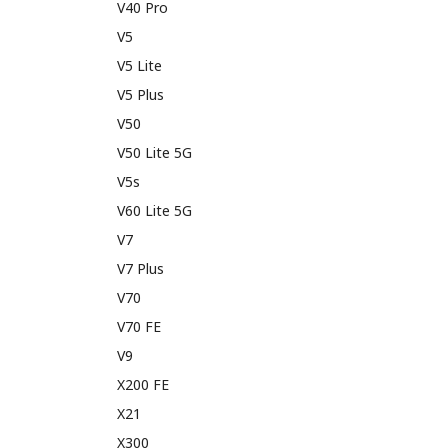
V40 Pro
V5
V5 Lite
V5 Plus
V50
V50 Lite 5G
V5s
V60 Lite 5G
V7
V7 Plus
V70
V70 FE
V9
X200 FE
X21
X300