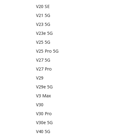
V20 SE
V21 5G
V23 5G
V23e 5G
V25 5G
V25 Pro 5G
V27 5G
V27 Pro
V29
V29e 5G
V3 Max
V30
V30 Pro
V30e 5G
V40 5G