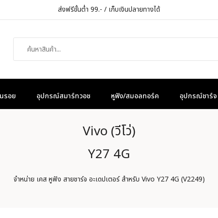
ส่งฟรีขั้นต่ำ 99.- / เก็บเงินปลายทางได้
กันรอย
อุปกรณ์สมาร์ทวอช
หูฟัง/สมอลทอร์ค
อุปกรณ์ชาร์จ
Vivo (วีโว่)
Y27 4G
จำหน่าย เคส หูฟัง สายชาร์จ อะเดปเตอร์ สำหรับ Vivo Y27 4G (V2249)