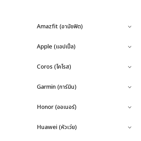
Amazfit (อามัซฟิต)
Apple (แอปเปิ้ล)
Coros (โคโรส)
Garmin (การ์มิน)
Honor (ออเนอร์)
Huawei (หัวเว่ย)