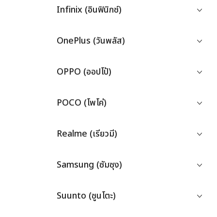
Infinix (อินฟินิกซ์)
OnePlus (วันพลัส)
OPPO (ออปโป้)
POCO (โพโค่)
Realme (เรียวมี)
Samsung (ซัมซุง)
Suunto (ซูนโตะ)