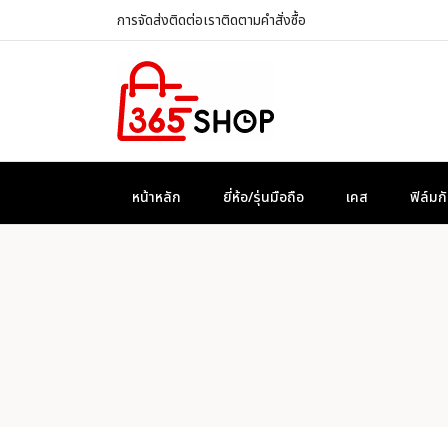
การจัดส่ง
ติดต่อเรา
ติดตามคำสั่งซื้อ
หน้าหลัก
ยี่ห้อ/รุ่นมือถือ
เคส
ฟิล์ม