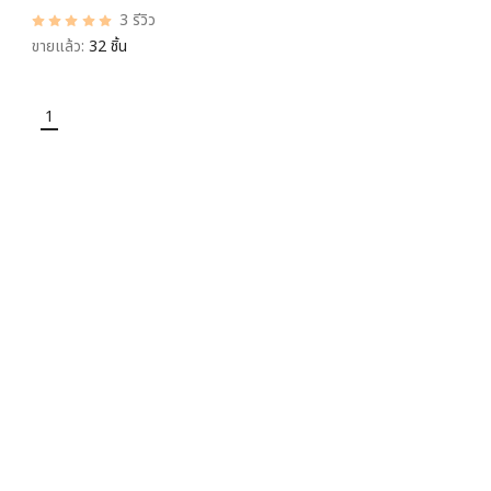
3 รีวิว
ขายแล้ว:
32 ชิ้น
1