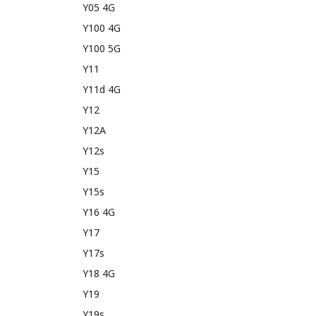
Y05 4G
Y100 4G
Y100 5G
Y11
Y11d 4G
Y12
Y12A
Y12s
Y15
Y15s
Y16 4G
Y17
Y17s
Y18 4G
Y19
Y19s