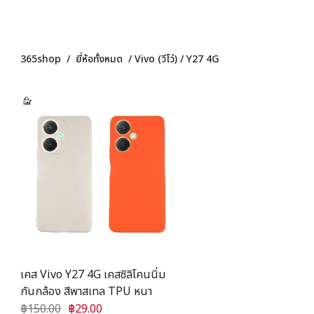
365shop
/
ยี่ห้อทั้งหมด
/
Vivo (วีโว่)
/
Y27 4G
เคส Vivo Y27 4G เคสซิลิโคนนิ่ม
กันกล้อง สีพาสเทล TPU หนา
฿150.00
฿29.00