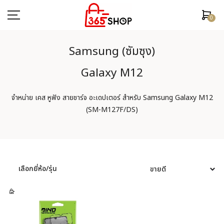
0
Samsung (ซัมซุง)
Galaxy M12
ตรวจสอบสถานะคำสั่งซื้อ
จำหน่าย เคส หูฟัง สายชาร์จ อะเดปเตอร์ สำหรับ Samsung Galaxy M12
หน้าหลัก
(SM-M127F/DS)
ยี่ห้อ/รุ่นมือถือ
เคสมือถือ
เลือกยี่ห้อ/รุ่น
ฟิล์มกันรอย
อุปกรณ์สมาร์ทวอช
หูฟัง/สมอลทอร์ค