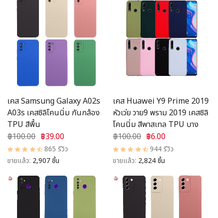
เคส Samsung Galaxy A02s
เคส Huawei Y9 Prime 2019
A03s เคสซิลิโคนนิ่ม กันกล้อง
หัวเว่ย วาย9 พราม 2019 เคสซิลิ
TPU สีพื้น
โคนนิ่ม สีพาสเทล TPU บาง
฿100.00
฿39.00
฿100.00
฿6.00
865 รีวิว
944 รีวิว
ขายแล้ว:
2,907 ชิ้น
ขายแล้ว:
2,824 ชิ้น