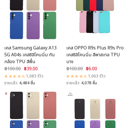
เคส Samsung Galaxy A13
เคส OPPO R9s Plus R9s Pro
5G A04s เคสซิลิโคนนิ่ม กัน
เคสซิลิโคนนิ่ม สีพาสเทล TPU
กล้อง TPU สีพื้น
บาง
฿100.00
฿39.00
฿100.00
฿6.00
1,083 รีวิว
1,063 รีวิว
ขายแล้ว:
4,484 ชิ้น
ขายแล้ว:
4,078 ชิ้น