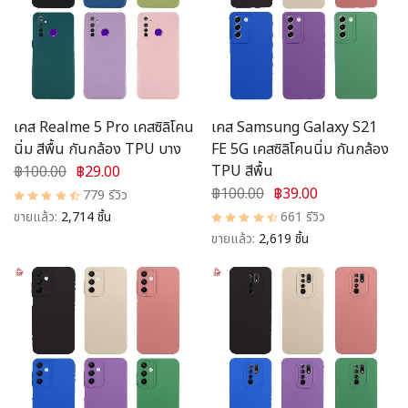
เคส Realme 5 Pro เคสซิลิโคน
เคส Samsung Galaxy S21
นิ่ม สีพื้น กันกล้อง TPU บาง
FE 5G เคสซิลิโคนนิ่ม กันกล้อง
TPU สีพื้น
฿100.00
฿29.00
฿100.00
฿39.00
779 รีวิว
ขายแล้ว:
2,714 ชิ้น
661 รีวิว
ขายแล้ว:
2,619 ชิ้น