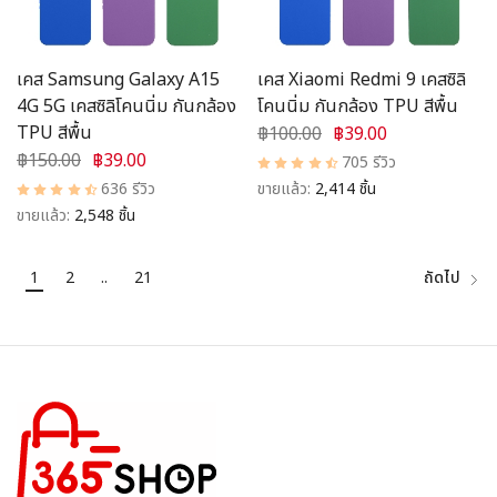
เคส Samsung Galaxy A15
เคส Xiaomi Redmi 9 เคสซิลิ
4G 5G เคสซิลิโคนนิ่ม กันกล้อง
โคนนิ่ม กันกล้อง TPU สีพื้น
TPU สีพื้น
฿100.00
฿39.00
฿150.00
฿39.00
705 รีวิว
636 รีวิว
ขายแล้ว:
2,414 ชิ้น
ขายแล้ว:
2,548 ชิ้น
1
2
..
21
ถัดไป