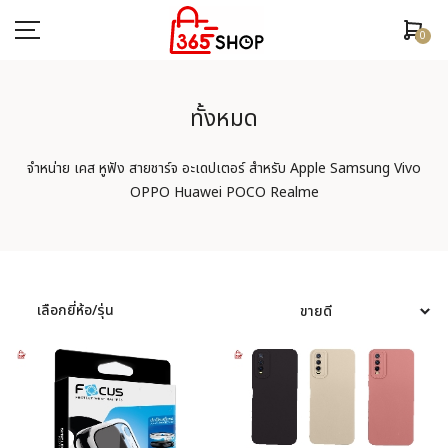
0
ทั้งหมด
ตรวจสอบสถานะคำสั่งซื้อ
จำหน่าย เคส หูฟัง สายชาร์จ อะเดปเตอร์ สำหรับ Apple Samsung Vivo
OPPO Huawei POCO Realme
หน้าหลัก
ยี่ห้อ/รุ่นมือถือ
เคสมือถือ
เลือกยี่ห้อ/รุ่น
ฟิล์มกันรอย
อุปกรณ์สมาร์ทวอช
หูฟัง/สมอลทอร์ค