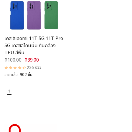
อุปกรณ์ชาร์จ
อุปกรณ์ในรถยนต์
สินค้าอื่น ๆ
เคส Xiaomi 11T 5G 11T Pro
5G เคสซิลิโคนนิ่ม กันกล้อง
สมาชิก
TPU สีพื้น
฿100.00
฿39.00
236 รีวิว
ขายแล้ว:
902 ชิ้น
1