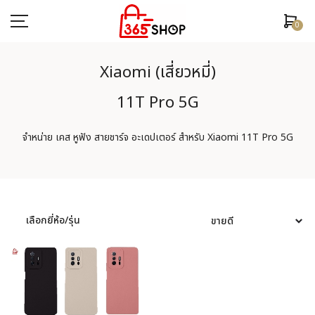
0
Xiaomi (เสี่ยวหมี่)
11T Pro 5G
ตรวจสอบสถานะคำสั่งซื้อ
จำหน่าย เคส หูฟัง สายชาร์จ อะเดปเตอร์ สำหรับ Xiaomi 11T Pro 5G
หน้าหลัก
ยี่ห้อ/รุ่นมือถือ
เคสมือถือ
เลือกยี่ห้อ/รุ่น
ฟิล์มกันรอย
อุปกรณ์สมาร์ทวอช
หูฟัง/สมอลทอร์ค