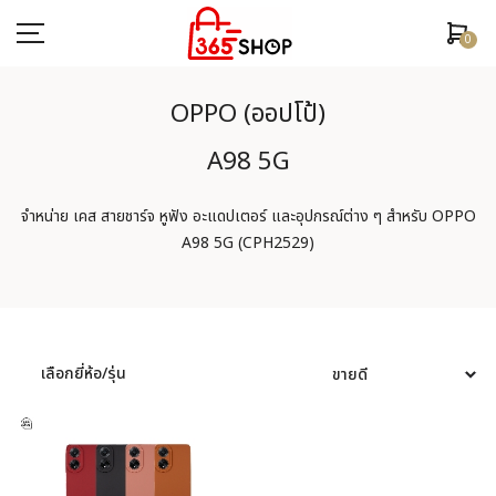
0
OPPO (ออปโป้)
A98 5G
ตรวจสอบสถานะคำสั่งซื้อ
จำหน่าย เคส สายชาร์จ หูฟัง อะแดปเตอร์ และอุปกรณ์ต่าง ๆ สำหรับ OPPO
หน้าหลัก
A98 5G (CPH2529)
ยี่ห้อ/รุ่นมือถือ
เคสมือถือ
เลือกยี่ห้อ/รุ่น
ฟิล์มกันรอย
อุปกรณ์สมาร์ทวอช
หูฟัง/สมอลทอร์ค