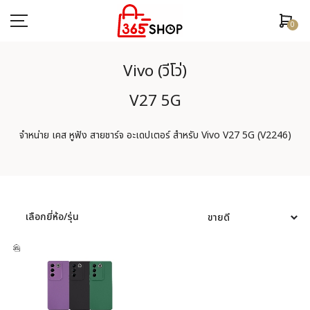
0
Vivo (วีโว่)
V27 5G
ตรวจสอบสถานะคำสั่งซื้อ
จำหน่าย เคส หูฟัง สายชาร์จ อะเดปเตอร์ สำหรับ Vivo V27 5G (V2246)
หน้าหลัก
ยี่ห้อ/รุ่นมือถือ
เคสมือถือ
เลือกยี่ห้อ/รุ่น
ฟิล์มกันรอย
อุปกรณ์สมาร์ทวอช
หูฟัง/สมอลทอร์ค