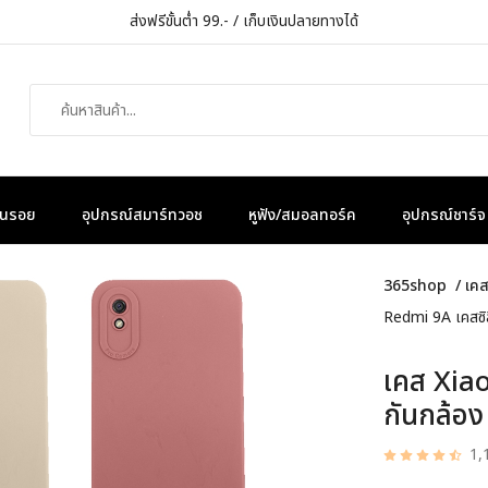
ส่งฟรีขั้นต่ำ 99.- / เก็บเงินปลายทางได้
กันรอย
อุปกรณ์สมาร์ทวอช
หูฟัง/สมอลทอร์ค
อุปกรณ์ชาร์จ
365shop
/
เคส
Redmi 9A เคสซิลิ
เคส Xiao
กันกล้อง
1,