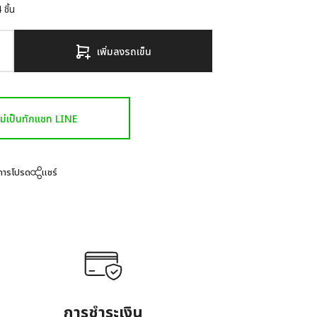
4
ชิ้น
เพิ่มลงรถเข็น
งไม่เป็นทักแชท LINE
ยการโปรด
แชร์
การชำระเงิน