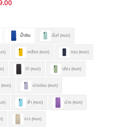
9.00
น้ำเงิน
มิ้นท์ (หมด)
มด)
เหลือง (หมด)
กรม (หมด)
ด)
ดำ (หมด)
เขียว (หมด)
ม (หมด)
ม่วงอ่อน (หมด)
มด)
ฟ้า (หมด)
ม่วง (หมด)
ด)
ขาว (หมด)