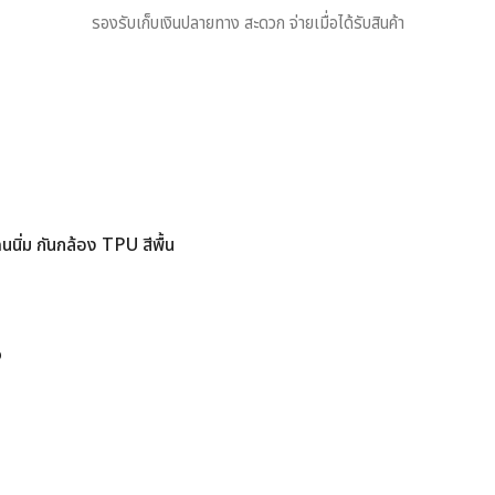
รองรับเก็บเงินปลายทาง สะดวก จ่ายเมื่อได้รับสินค้า
ิ่ม กันกล้อง TPU สีพื้น
ง