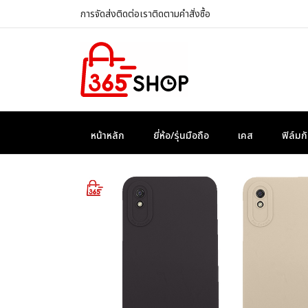
การจัดส่ง
ติดต่อเรา
ติดตามคำสั่งซื้อ
หน้าหลัก
ยี่ห้อ/รุ่นมือถือ
เคส
ฟิล์ม