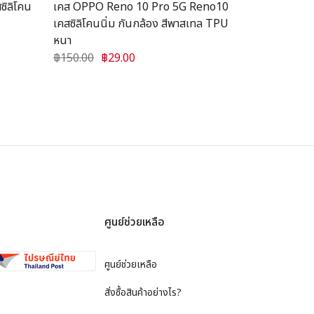
ิลิโคน
เคส OPPO Reno 10 Pro 5G Reno10
เคส Realme 
เคสซิลิโคนนิ่ม กันกล้อง สีพาสเทล TPU
นิ่ม กันกล้อง
หนา
฿150.00
฿3
฿150.00
฿29.00
ศูนย์ช่วยเหลือ
ศูนย์ช่วยเหลือ
สั่งซื้อสินค้าอย่างไร?