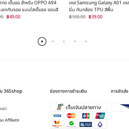
Dino เต็มจอ สำหรับ OPPO A94
เคส Samsung Galaxy A01 เคสซ
ระจกกันรอย แบบใสเต็มจอ ขอบสี
นิ่ม กันกล้อง TPU สีพื้น
00
฿49.00
฿100.00
฿39.00
วกับ 365shop
ช่องทางการชำระเงิน
การจัดส่ง
ับเรา
ม Affiliate