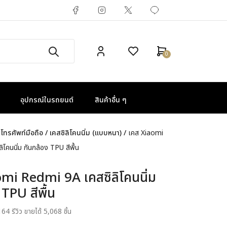
0
อุปกรณ์ในรถยนต์
สินค้าอื่น ๆ
โทรศัพท์มือถือ
/
เคสซิลิโคนนิ่ม (แบบหนา)
/
เคส Xiaomi
โคนนิ่ม กันกล้อง TPU สีพื้น
mi Redmi 9A เคสซิลิโคนนิ่ม
 TPU สีพื้น
164 รีวิว
ขายได้ 5,068 ชิ้น