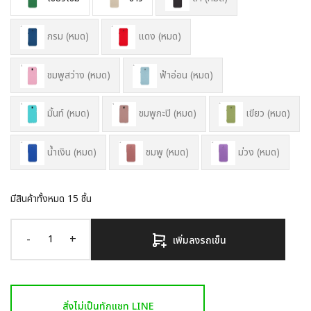
กรม (หมด)
แดง (หมด)
ชมพูสว่าง (หมด)
ฟ้าอ่อน (หมด)
มิ้นท์ (หมด)
ชมพูกะปิ (หมด)
เขียว (หมด)
น้ำเงิน (หมด)
ชมพู (หมด)
ม่วง (หมด)
มีสินค้าทั้งหมด
15
ชิ้น
-
+
เพิ่มลงรถเข็น
สั่งไม่เป็นทักแชท LINE