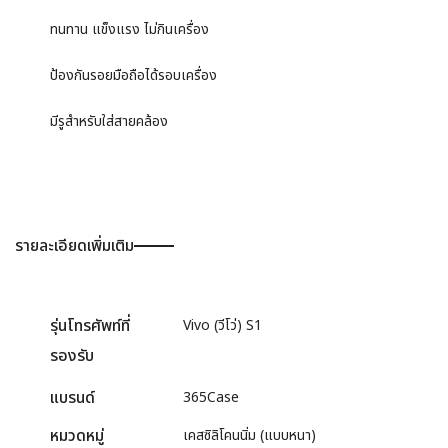
ทนทาน แข็งแรง ไม่กินเครื่อง
ป้องกันรอยมือถือได้รอบเครื่อง
มีรูสำหรับใส่สายคล้อง
รายละเอียดเพิ่มเติม
รุ่นโทรศัพท์ที่
Vivo (วีโว่) S1
รองรับ
แบรนด์
365Case
หมวดหมู่
เคสซิลิโคนนิ่ม (แบบหนา)