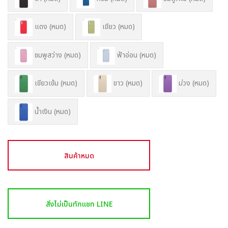
แดง (หมด)
เขียว (หมด)
ชมพูสว่าง (หมด)
ฟ้าอ่อน (หมด)
เขียวเข้ม (หมด)
ขาว (หมด)
ม่วง (หมด)
น้ำเงิน (หมด)
สินค้าหมด
สั่งไม่เป็นทักแชท LINE