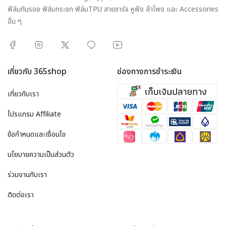
ฟิล์มกันรอย ฟิล์มกระจก ฟิล์มTPU สายชาร์จ หูฟัง ลำโพง และ Accessories
อื่น ๆ
เกี่ยวกับ 365shop
ช่องทางการชำระเงิน
เกี่ยวกับเรา
โปรแกรม Affiliate
ข้อกำหนดและเงื่อนไข
นโยบายความเป็นส่วนตัว
ร่วมงานกับเรา
ติดต่อเรา