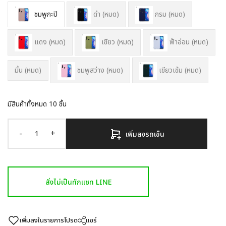
ชมพูกะปิ
ดำ (หมด)
กรม (หมด)
แดง (หมด)
เขียว (หมด)
ฟ้าอ่อน (หมด)
ชมพูสว่าง (หมด)
เขียวเข้ม (หมด)
มิ้น (หมด)
มีสินค้าทั้งหมด
10
ชิ้น
-
+
เพิ่มลงรถเข็น
สั่งไม่เป็นทักแชท LINE
เพิ่มลงในรายการโปรด
แชร์