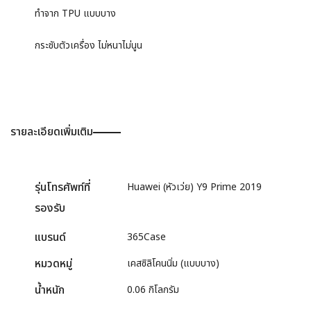
ทำจาก TPU แบบบาง
กระชับตัวเครื่อง ไม่หนาไม่นูน
รายละเอียดเพิ่มเติม
รุ่นโทรศัพท์ที่
Huawei (หัวเว่ย) Y9 Prime 2019
รองรับ
แบรนด์
365Case
หมวดหมู่
เคสซิลิโคนนิ่ม (แบบบาง)
น้ำหนัก
0.06 กิโลกรัม