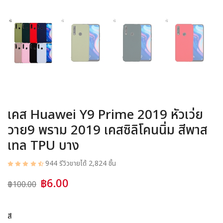
อุปกรณ์ชาร์จ
อุปกรณ์ในรถยนต์
สินค้าอื่น ๆ
สมาชิก
เคส Huawei Y9 Prime 2019 หัวเว่ย
วาย9 พราม 2019 เคสซิลิโคนนิ่ม สีพาส
เทล TPU บาง
944 รีวิว
ขายได้ 2,824 ชิ้น
฿6.00
฿100.00
สี