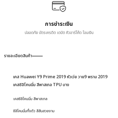
การชำระเงิน
ปลอดภัย บัตรเครดิต เดบิต คิวอาร์โค้ด โอนเงิน
รายละเอียดสินค้า
เคส Huawei Y9 Prime 2019 หัวเว่ย วาย9 พราม 2019
เคสซิลิโคนนิ่ม สีพาสเทล TPU บาง
เคสซิลิโคนนิ่ม สีพาสเทล
ซิลิโคนนิ่มทั้งตัว สีสันสวยงาม