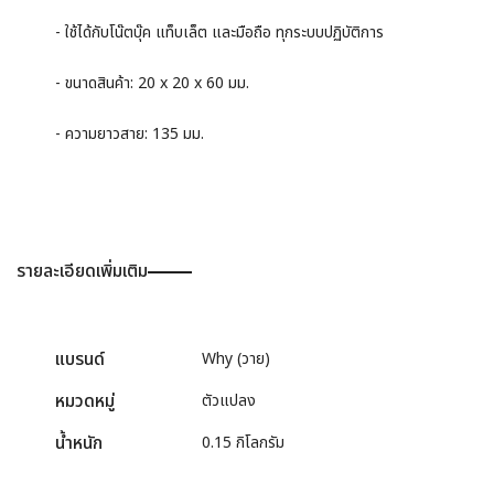
- ใช้ได้กับโน๊ตบุ๊ค แท็บเล็ต และมือถือ ทุกระบบปฏิบัติการ
- ขนาดสินค้า: 20 x 20 x 60 มม.
- ความยาวสาย: 135 มม.
รายละเอียดเพิ่มเติม
แบรนด์
Why (วาย)
หมวดหมู่
ตัวแปลง
น้ำหนัก
0.15 กิโลกรัม