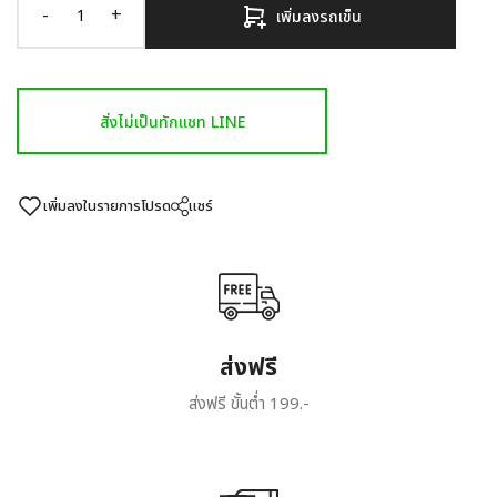
-
+
เพิ่มลงรถเข็น
สั่งไม่เป็นทักแชท LINE
เพิ่มลงในรายการโปรด
แชร์
ส่งฟรี
ส่งฟรี ขั้นต่ำ 199.-