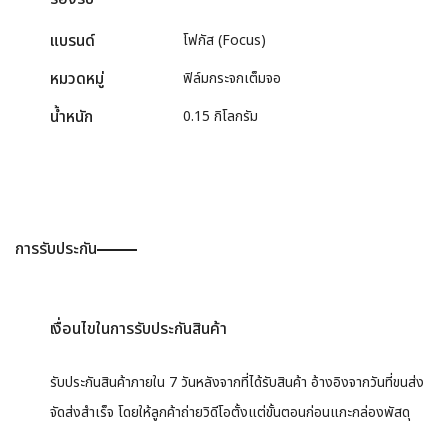
แบรนด์
โฟกัส (Focus)
หมวดหมู่
ฟิล์มกระจกเต็มจอ
น้ำหนัก
0.15 กิโลกรัม
การรับประกัน
เงื่อนไขในการรับประกันสินค้า
รับประกันสินค้าภายใน 7 วันหลังจากที่ได้รับสินค้า อ้างอิงจากวันที่ขนส่ง
จัดส่งสำเร็จ โดยให้ลูกค้าถ่ายวิดีโอตั้งแต่ขั้นตอนก่อนแกะกล่องพัสดุ