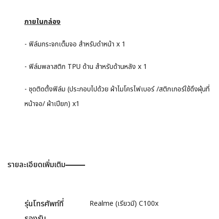
ภายในกล่อง
- ฟิล์มกระจกเต็มจอ สำหรับดำหน้า x 1
- ฟิล์มพลาสติก TPU ด้าน สำหรับด้านหลัง x 1
- ชุดติดตั้งฟิล์ม (ประกอบไปด้วย ผ้าไมโครไฟเบอร์ /สติกเกอร์ใช้ดึงฝุ่นที่
หน้าจอ/ ผ้าเปียก) x1
รายละเอียดเพิ่มเติม
รุ่นโทรศัพท์ที่
Realme (เรียวมี) C100x
รองรับ