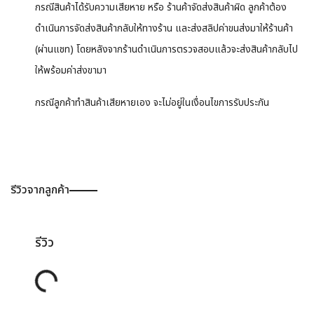
กรณีสินค้าได้รับความเสียหาย หรือ ร้านค้าจัดส่งสินค้าผิด ลูกค้าต้อง
ดำเนินการจัดส่งสินค้ากลับให้ทางร้าน และส่งสลิปค่าขนส่งมาให้ร้านค้า
(ผ่านแชท) โดยหลังจากร้านดำเนินการตรวจสอบแล้วจะส่งสินค้ากลับไป
ให้พร้อมค่าส่งขามา
กรณีลูกค้าทำสินค้าเสียหายเอง จะไม่อยู่ในเงื่อนไขการรับประกัน
รีวิวจากลูกค้า
รีวิว
Loading...