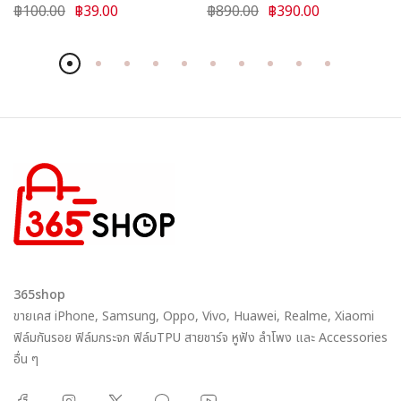
Why SYNC
฿100.00
฿39.00
฿890.00
฿390.00
365shop
ขายเคส iPhone, Samsung, Oppo, Vivo, Huawei, Realme, Xiaomi
ฟิล์มกันรอย ฟิล์มกระจก ฟิล์มTPU สายชาร์จ หูฟัง ลำโพง และ Accessories
อื่น ๆ