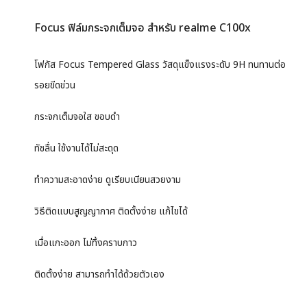
Focus ฟิล์มกระจกเต็มจอ สำหรับ realme C100x
โฟกัส Focus Tempered Glass วัสดุแข็งแรงระดับ 9H ทนทานต่อ
รอยขีดข่วน
กระจกเต็มจอใส ขอบดำ
ทัชลื่น ใช้งานได้ไม่สะดุด
ทำความสะอาดง่าย ดูเรียบเนียนสวยงาม
วิธีติดแบบสูญญากาศ ติดตั้งง่าย แก้ไขได้
เมื่อแกะออก ไม่ทิ้งคราบกาว
ติดตั้งง่าย สามารถทำได้ด้วยตัวเอง