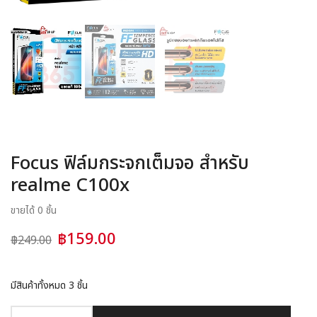
อุปกรณ์ชาร์จ
อุปกรณ์ในรถยนต์
สินค้าอื่น ๆ
สมาชิก
Focus ฟิล์มกระจกเต็มจอ สำหรับ
realme C100x
ขายได้ 0 ชิ้น
฿159.00
฿249.00
มีสินค้าทั้งหมด
3
ชิ้น