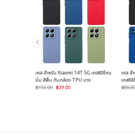
s เคสซิลิโคน
เคส สำหรับ Xiaomi 14T 5G เคสซิลิโคน
เคส ส
นิ่ม สีพื้น กันกล้อง TPU บาง
เคสซิลิ
฿150.00
฿29.00
฿80.0