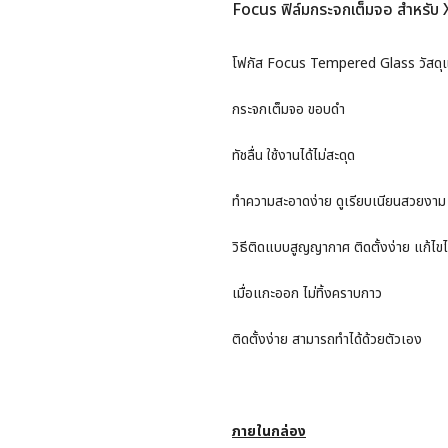
Focus ฟิล์มกระจกเต็มจอ สำหรับ
โฟกัส Focus Tempered Glass วัสดุแ
กระจกเต็มจอ ขอบดำ
ทัชลื่น ใช้งานได้ไม่สะดุด
ทำความสะอาดง่าย ดูเรียบเนียนสวยงาม
วิธีติดแบบสูญญากาศ ติดตั้งง่าย แก้ไข
เมื่อแกะออก ไม่ทิ้งคราบกาว
ติดตั้งง่าย สามารถทำได้ด้วยตัวเอง
ภายในกล่อง