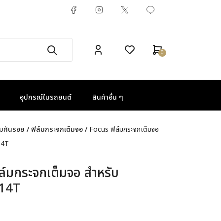
0
อุปกรณ์ในรถยนต์
สินค้าอื่น ๆ
์มกันรอย
/
ฟิล์มกระจกเต็มจอ
/
Focus ฟิล์มกระจกเต็มจอ
14T
ล์มกระจกเต็มจอ สำหรับ
 14T