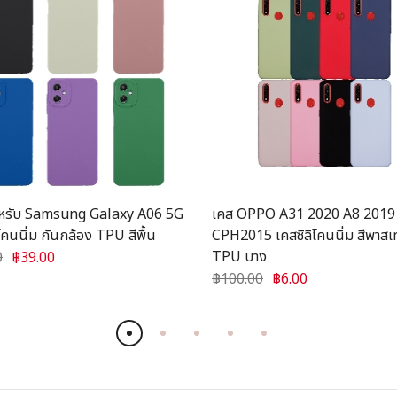
ำหรับ Samsung Galaxy A06 5G
เคส OPPO A31 2020 A8 2019
โคนนิ่ม กันกล้อง TPU สีพื้น
CPH2015 เคสซิลิโคนนิ่ม สีพาสเ
TPU บาง
0
฿39.00
฿100.00
฿6.00