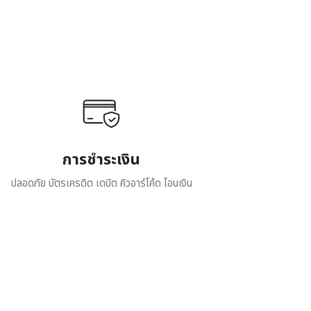
การชำระเงิน
ปลอดภัย บัตรเครดิต เดบิต คิวอาร์โค้ด โอนเงิน