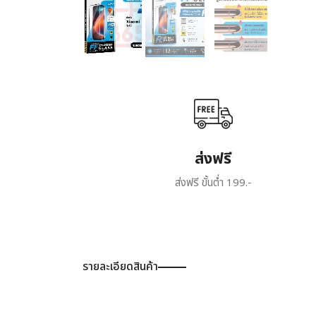
ส่งฟรี
ส่งฟรี ขั้นต่ำ 199.-
รายละเอียดสินค้า