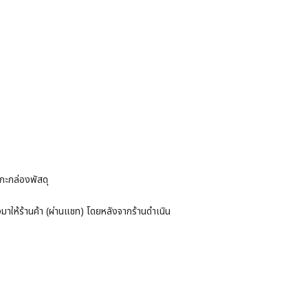
แกะกล่องพัสดุ
่งมาให้ร้านค้า (ผ่านแชท) โดยหลังจากร้านดำเนิน