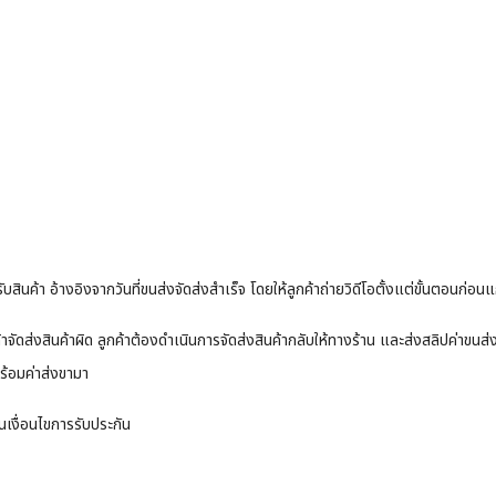
ับสินค้า อ้างอิงจากวันที่ขนส่งจัดส่งสำเร็จ โดยให้ลูกค้าถ่ายวิดีโอตั้งแต่ขั้นตอนก่อน
้าจัดส่งสินค้าผิด ลูกค้าต้องดำเนินการจัดส่งสินค้ากลับให้ทางร้าน และส่งสลิปค่าขนส
ร้อมค่าส่งขามา
ในเงื่อนไขการรับประกัน