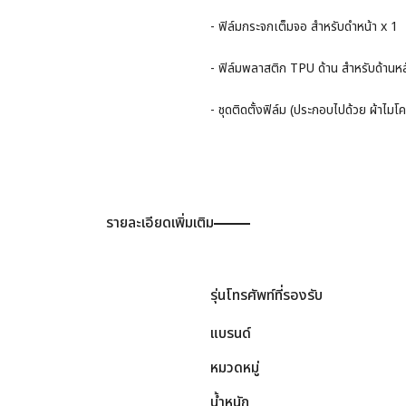
- ฟิล์มกระจกเต็มจอ สำหรับดำหน้า x 1
- ฟิล์มพลาสติก TPU ด้าน สำหรับด้านหล
- ชุดติดตั้งฟิล์ม (ประกอบไปด้วย ผ้าไมโค
รายละเอียดเพิ่มเติม
รุ่นโทรศัพท์ที่รองรับ
แบรนด์
หมวดหมู่
น้ำหนัก