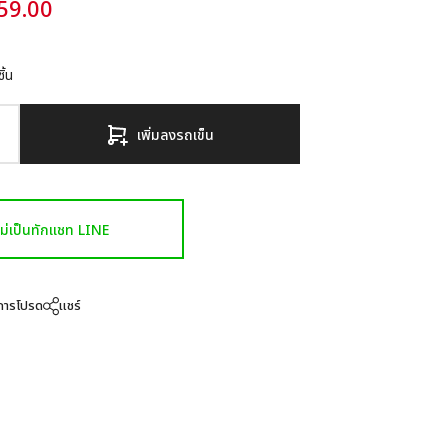
59.00
ิ้น
เพิ่มลงรถเข็น
งไม่เป็นทักแชท LINE
ยการโปรด
แชร์