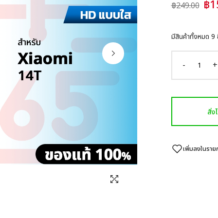
฿1
฿249.00
มีสินค้าทั้งหมด
9
ช
-
+
สั่
เพิ่มลงในรา