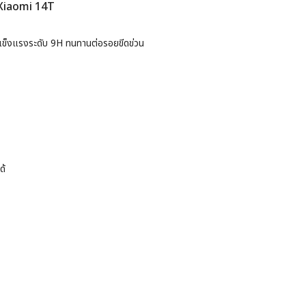
 Xiaomi 14T
ข็งแรงระดับ 9H ทนทานต่อรอยขีดข่วน
ได้