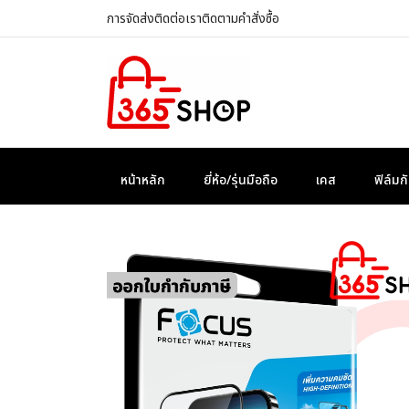
การจัดส่ง
ติดต่อเรา
ติดตามคำสั่งซื้อ
หน้าหลัก
ยี่ห้อ/รุ่นมือถือ
เคส
ฟิล์ม