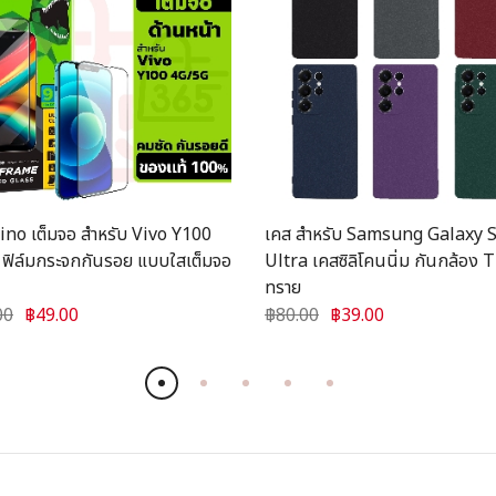
Dino เต็มจอ สำหรับ Vivo Y100
เคส สำหรับ Samsung Galaxy 
ฟิล์มกระจกกันรอย แบบใสเต็มจอ
Ultra เคสซิลิโคนนิ่ม กันกล้อง
ทราย
00
฿49.00
฿80.00
฿39.00