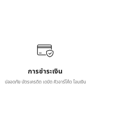
การชำระเงิน
ปลอดภัย บัตรเครดิต เดบิต คิวอาร์โค้ด โอนเงิน