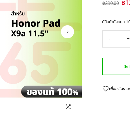
฿1
฿290.00
มีสินค้าทั้งหมด
1
-
+
สั่
เพิ่มลงในรา