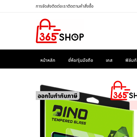
การจัดส่ง
ติดต่อเรา
ติดตามคำสั่งซื้อ
หน้าหลัก
ยี่ห้อ/รุ่นมือถือ
เคส
ฟิล์ม