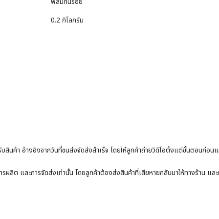
ฟิล์มกันรอย
0.2 กิโลกรัม
ับสินค้า อ้างอิงจากวันที่ขนส่งจัดส่งสำเร็จ โดยให้ลูกค้าถ่ายวิดีโอตั้งแต่ขั้นตอนก่อน
ผลิต และการจัดส่งเท่านั้น โดยลูกค้าต้องส่งสินค้าที่เสียหายกลับมาให้ทางร้าน และทาง