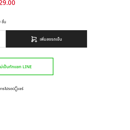
29.00
0
ชิ้น
เพิ่มลงรถเข็น
งไม่เป็นทักแชท LINE
ยการโปรด
แชร์