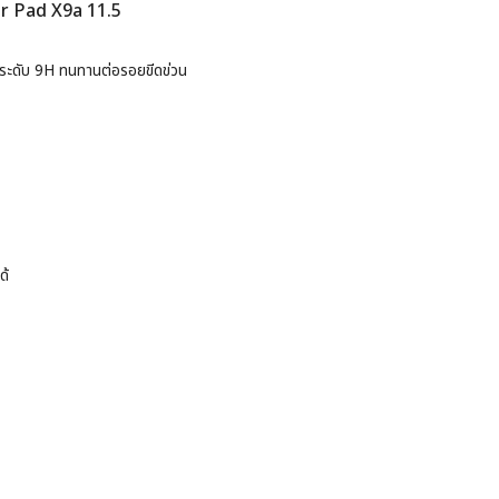
or Pad X9a 11.5
ะดับ 9H ทนทานต่อรอยขีดข่วน
ด้