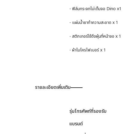
- ฟิล์มกระจกไม่เต็มจอ Dino x1
- แผ่นน้ำยาทำความสะอาด x 1
- สติกเกอร์ใช้ดึงฝุ่นที่หน้าจอ x 1
- ผ้าไมโครไฟเบอร์ x 1
รายละเอียดเพิ่มเติม
รุ่นโทรศัพท์ที่รองรับ
แบรนด์