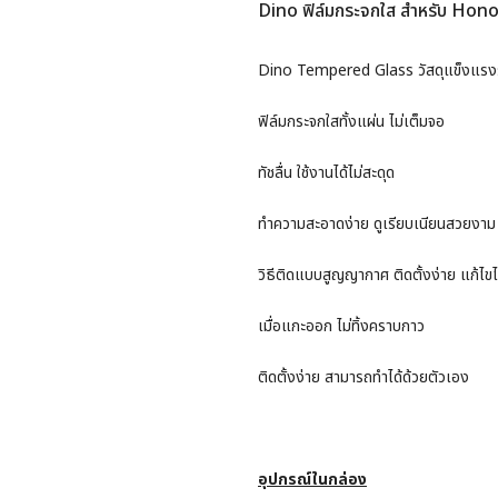
Dino ฟิล์มกระจกใส สำหรับ Hon
Dino Tempered Glass วัสดุแข็งแรงร
ฟิล์มกระจกใสทั้งแผ่น ไม่เต็มจอ
ทัชลื่น ใช้งานได้ไม่สะดุด
ทำความสะอาดง่าย ดูเรียบเนียนสวยงาม
วิธีติดแบบสูญญากาศ ติดตั้งง่าย แก้ไขไ
เมื่อแกะออก ไม่ทิ้งคราบกาว
ติดตั้งง่าย สามารถทำได้ด้วยตัวเอง
อุปกรณ์ในกล่อง