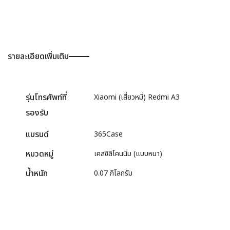
รายละเอียดเพิ่มเติม
รุ่นโทรศัพท์ที่
Xiaomi (เสี่ยวหมี่) Redmi A3
รองรับ
แบรนด์
365Case
หมวดหมู่
เคสซิลิโคนนิ่ม (แบบหนา)
น้ำหนัก
0.07 กิโลกรัม