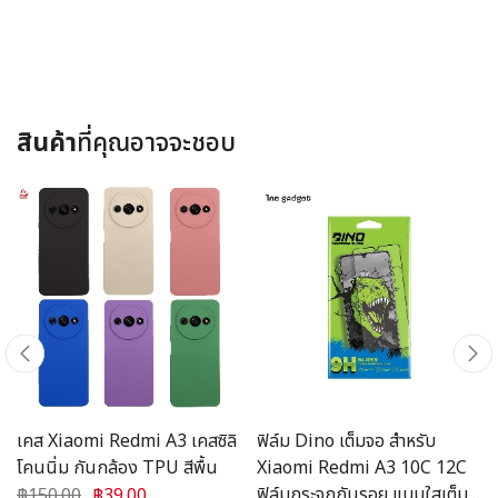
สินค้า
ที่คุณอาจจะชอบ
เคส Xiaomi Redmi A3 เคสซิลิ
ฟิล์ม Dino เต็มจอ สำหรับ
โคนนิ่ม กันกล้อง TPU สีพื้น
Xiaomi Redmi A3 10C 12C
ฟิล์มกระจกกันรอย แบบใสเต็ม
฿150.00
฿39.00