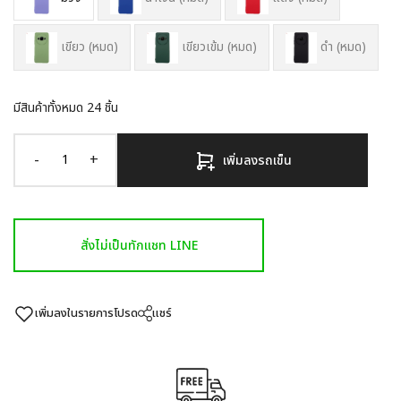
เขียว (หมด)
เขียวเข้ม (หมด)
ดำ (หมด)
มีสินค้าทั้งหมด
24
ชิ้น
-
+
เพิ่มลงรถเข็น
สั่งไม่เป็นทักแชท LINE
เพิ่มลงในรายการโปรด
แชร์