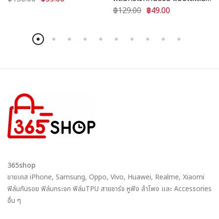
จอ ขอบสี
฿129.00
฿49.00
365shop
ขายเคส iPhone, Samsung, Oppo, Vivo, Huawei, Realme, Xiaomi
ฟิล์มกันรอย ฟิล์มกระจก ฟิล์มTPU สายชาร์จ หูฟัง ลำโพง และ Accessories
อื่น ๆ