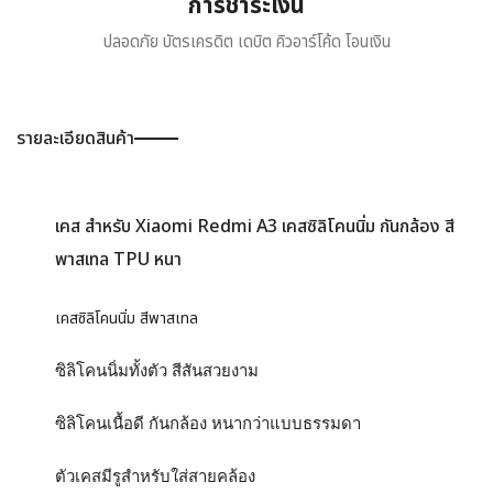
การชำระเงิน
ปลอดภัย บัตรเครดิต เดบิต คิวอาร์โค้ด โอนเงิน
รายละเอียดสินค้า
เคส สำหรับ Xiaomi Redmi A3 เคสซิลิโคนนิ่ม กันกล้อง สี
พาสเทล TPU หนา
เคสซิลิโคนนิ่ม สีพาสเทล
ซิลิโคนนิ่มทั้งตัว สีสันสวยงาม
ซิลิโคนเนื้อดี กันกล้อง หนากว่าแบบธรรมดา
ตัวเคสมีรูสำหรับใส่สายคล้อง