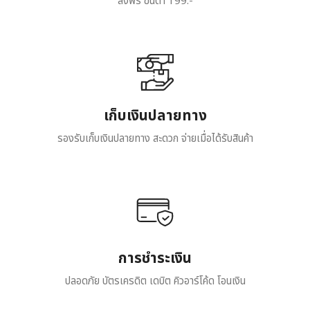
ส่งฟรี ขั้นต่ำ 199.-
เก็บเงินปลายทาง
รองรับเก็บเงินปลายทาง สะดวก จ่ายเมื่อได้รับสินค้า
การชำระเงิน
ปลอดภัย บัตรเครดิต เดบิต คิวอาร์โค้ด โอนเงิน