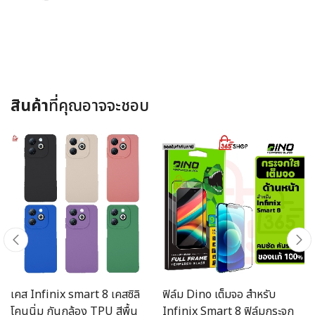
Loading...
สินค้า
ที่คุณอาจจะชอบ
เคส Infinix smart 8 เคสซิลิ
ฟิล์ม Dino เต็มจอ สำหรับ
โคนนิ่ม กันกล้อง TPU สีพื้น
Infinix Smart 8 ฟิล์มกระจก