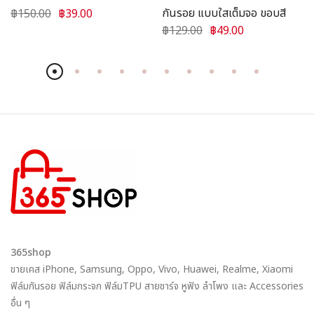
กันรอย แบบใสเต็มจอ ขอบสี
฿150.00
฿39.00
฿129.00
฿49.00
365shop
ขายเคส iPhone, Samsung, Oppo, Vivo, Huawei, Realme, Xiaomi
ฟิล์มกันรอย ฟิล์มกระจก ฟิล์มTPU สายชาร์จ หูฟัง ลำโพง และ Accessories
อื่น ๆ