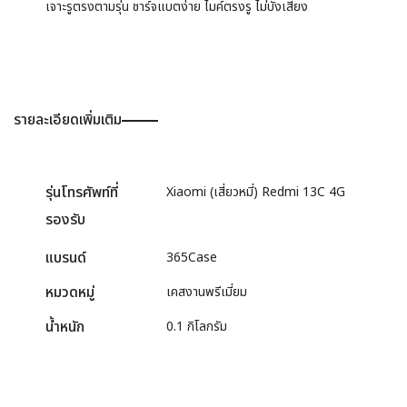
เจาะรูตรงตามรุ่น ชาร์จแบตง่าย ไมค์ตรงรู ไม่บังเสียง
รายละเอียดเพิ่มเติม
รุ่นโทรศัพท์ที่
Xiaomi (เสี่ยวหมี่) Redmi 13C 4G
รองรับ
แบรนด์
365Case
หมวดหมู่
เคสงานพรีเมี่ยม
น้ำหนัก
0.1 กิโลกรัม