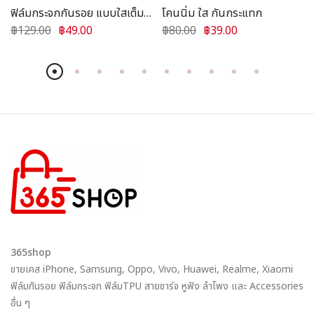
ฟิล์มกระจกกันรอย แบบใสเต็ม
โคนนิ่ม ใส กันกระแทก
จอ ขอบสี
฿129.00
฿49.00
฿80.00
฿39.00
365shop
ขายเคส iPhone, Samsung, Oppo, Vivo, Huawei, Realme, Xiaomi
ฟิล์มกันรอย ฟิล์มกระจก ฟิล์มTPU สายชาร์จ หูฟัง ลำโพง และ Accessories
อื่น ๆ