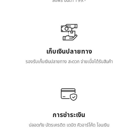
ส่งฟรี ขั้นต่ำ 199.-
เก็บเงินปลายทาง
รองรับเก็บเงินปลายทาง สะดวก จ่ายเมื่อได้รับสินค้า
การชำระเงิน
ปลอดภัย บัตรเครดิต เดบิต คิวอาร์โค้ด โอนเงิน