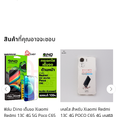
สินค้า
ที่คุณอาจจะชอบ
ฟิล์ม Dino เต็มจอ Xiaomi
เคสใส สำหรับ Xiaomi Redmi
Redmi 13C 4G 5G Poco C65
13C 4G POCO C65 4G เคสซิลิ