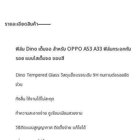
รายละเอียดสินค้า
ฟิล์ม Dino เต็มจอ สำหรับ OPPO A53 A33 ฟิล์มกระจกกัน
รอย แบบใสเต็มจอ ขอบสี
Dino Tempered Glass วัสดุแข็งแรงระดับ 9H ทนทานต่อรอยขีด
ข่วน
ทัชลื่น ใช้งานได้ไม่สะดุด
ทำความสะอาดง่าย ดูเรียบเนียนสวยงาม
วิธีติดแบบสูญญากาศ ติดตั้งง่าย แก้ไขได้