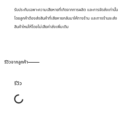
รับประกันเฉพาะความเสียหายที่เกิดจากการผลิต และการจัดส่งเท่านั้น
โดยลูกค้าต้องส่งสินค้าที่เสียหายกลับมาให้ทางร้าน และทางร้านจะส่ง
สินค้าใหม่ให้โดยไม่เสียค่าส่งเพิ่มเติม
รีวิวจากลูกค้า
รีวิว
Loading...