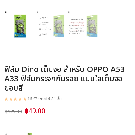
อุปกรณ์ชาร์จ
อุปกรณ์ในรถยนต์
สินค้าอื่น ๆ
สมาชิก
ฟิล์ม Dino เต็มจอ สำหรับ OPPO A53
A33 ฟิล์มกระจกกันรอย แบบใสเต็มจอ
ขอบสี
16 รีวิว
ขายได้ 81 ชิ้น
฿49.00
฿129.00