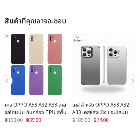
สินค้า
ที่คุณอาจจะชอบ
เคส OPPO A53 A32 A33 เคส
เคส สำหรับ OPPO A53 A32
ซิลิโคนนิ่ม กันกล้อง TPU สีพื้น
A33 เคสหลังแข็ง ขอบใสนิ่ม
฿100.00
฿39.00
฿189.00
฿74.00