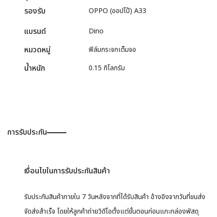
รองรับ
OPPO (ออปโป้) A33
แบรนด์
Dino
หมวดหมู่
ฟิล์มกระจกเต็มจอ
น้ำหนัก
0.15 กิโลกรัม
การรับประกัน
เงื่อนไขในการรับประกันสินค้า
รับประกันสินค้าภายใน 7 วันหลังจากที่ได้รับสินค้า อ้างอิงจากวันที่ขนส่ง
จัดส่งสำเร็จ โดยให้ลูกค้าถ่ายวิดีโอตั้งแต่ขั้นตอนก่อนแกะกล่องพัสดุ