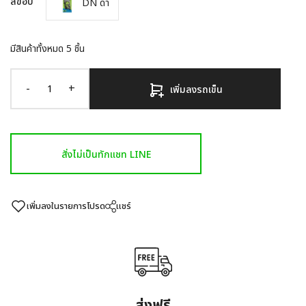
สีขอบ
DN ดำ
มีสินค้าทั้งหมด
5
ชิ้น
-
+
เพิ่มลงรถเข็น
สั่งไม่เป็นทักแชท LINE
เพิ่มลงในรายการโปรด
แชร์
ส่งฟรี