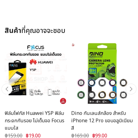
สินค้า
ที่คุณอาจจะชอบ
ฟิล์มโฟกัส Huawei Y5P ฟิล์ม
Dino กันเลนส์กล้อง สำหรับ
กระจกกันรอย ไม่เต็มจอ Focus
iPhone 12 Pro ขอบอลูมิเนียม
แบบใส
สี
฿159.00
฿19.00
฿169.00
฿99.00