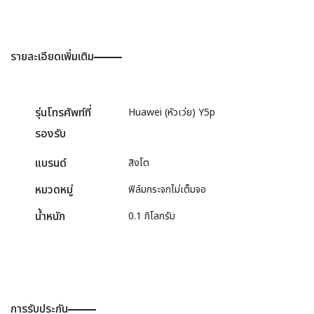
รายละเอียดเพิ่มเติม
รุ่นโทรศัพท์ที่
Huawei (หัวเว่ย) Y5p
รองรับ
แบรนด์
สิงโต
หมวดหมู่
ฟิล์มกระจกไม่เต็มจอ
น้ำหนัก
0.1 กิโลกรัม
การรับประกัน