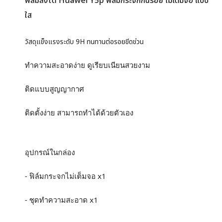
ฟิล์มสิงโต Huawei Y5p ฟิล์มกระจกกันรอย ไม่เต็มจอ แบบ
ใส
วัสดุแข็งแรงระดับ 9H ทนทานต่อรอยขีดข่วน
ทำความสะอาดง่าย ดูเรียบเนียนสวยงาม
ติดแบบสูญญากาศ
ติดตั้งง่าย สามารถทำได้ด้วยตัวเอง
อุปกรณ์ในกล่อง
- ฟิล์มกระจกไม่เต็มจอ x1
- ชุดทำความสะอาด x1