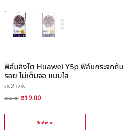
อุปกรณ์ชาร์จ
อุปกรณ์ในรถยนต์
สินค้าอื่น ๆ
สมาชิก
ฟิล์มสิงโต Huawei Y5p ฟิล์มกระจกกัน
รอย ไม่เต็มจอ แบบใส
ขายได้ 10 ชิ้น
฿19.00
฿60.00
สินค้าหมด