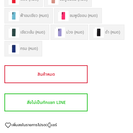
ฟ้าอมเขียว (หมด)
ชมพูนีออน (หมด)
เขียวเข้ม (หมด)
ม่วง (หมด)
ดำ (หมด)
กรม (หมด)
สินค้าหมด
สั่งไม่เป็นทักแชท LINE
เพิ่มลงในรายการโปรด
แชร์