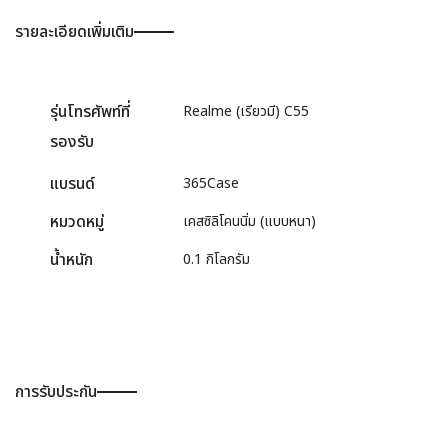
รายละเอียดเพิ่มเติม
รุ่นโทรศัพท์ที่
Realme (เรียวมี) C55
รองรับ
แบรนด์
365Case
หมวดหมู่
เคสซิลิโคนนิ่ม (แบบหนา)
น้ำหนัก
0.1 กิโลกรัม
การรับประกัน