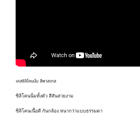
เคสซิลิโคนนิ่ม สีพาสเทล
ซิลิโคนนิ่มทั้งตัว สีสันสวยงาม
ซิลิโคนเนื้อดี กันกล้อง หนากว่าแบบธรรมดา