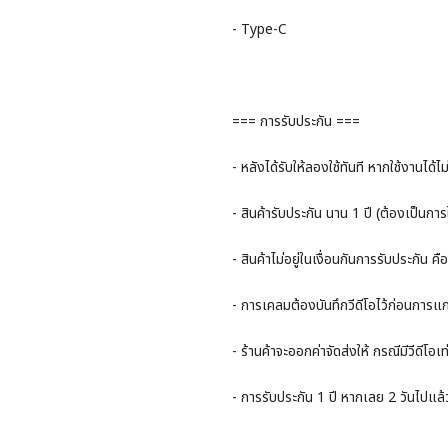
- Type-C
=== การรับประกัน ===
- หลังได้รับให้ลองใช้ทันที หากใช้งานได้ไ
- สินค้ารับประกัน นาน 1 ปี (ต้องเป็นกา
- สินค้าไม่อยู่ในเงื่อนกันการรับประกัน 
- การเคลมต้องบันทึกวีดีโอไว้ก่อนการแ
- ร้านค้าจะออกค่าจัดส่งให้ กรณีมีวีดีโอเท่
- การรับประกัน 1 ปี หากเลย 2 วันไปแล้ว