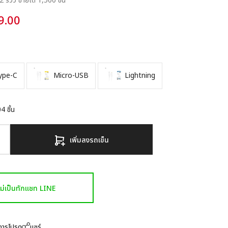
 รีวิว
ขายได้ 1,500 ชิ้น
9.00
ype-C
Micro-USB
Lightning
04
ชิ้น
เพิ่มลงรถเข็น
งไม่เป็นทักแชท LINE
ยการโปรด
แชร์