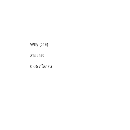
Why (วาย)
สายชาร์จ
0.06 กิโลกรัม