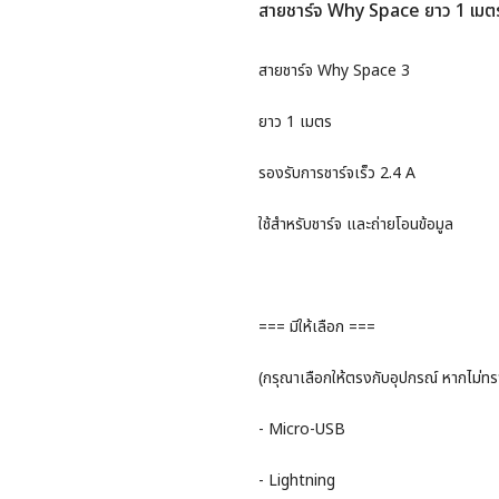
สายชาร์จ Why Space ยาว 1 เมต
สายชาร์จ Why Space 3
ยาว 1 เมตร
รองรับการชาร์จเร็ว 2.4 A
ใช้สำหรับชาร์จ และถ่ายโอนข้อมูล
=== มีให้เลือก ===
(กรุณาเลือกให้ตรงกับอุปกรณ์ หากไม่ท
- Micro-USB
- Lightning