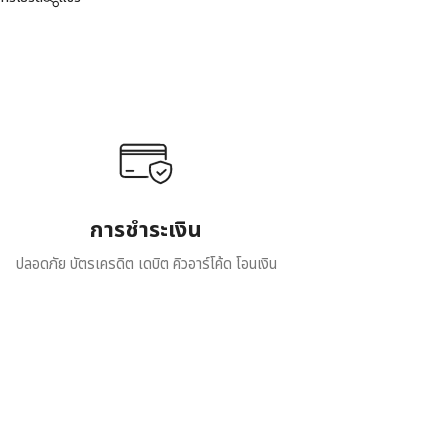
การชำระเงิน
ปลอดภัย บัตรเครดิต เดบิต คิวอาร์โค้ด โอนเงิน