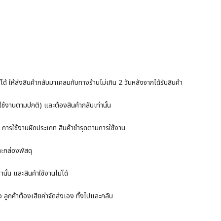
ม่ได้ ให้ส่งสินค้ากลับมาเคลมกับทางร้านไม่เกิน 2 วันหลังจากได้รับสินค้า
รใช้งานตามปกติ) และต้องสินค้ากลับเท่านั้น
คือ การใช้งานผิดประเภท สินค้าชำรุดตามการใช้งาน
กะกล่องพัสดุ
านั้น และสินค้าใช้งานไม่ได้
 ลูกค้าต้องเสียค่าจัดส่งเอง ทั้งไปและกลับ