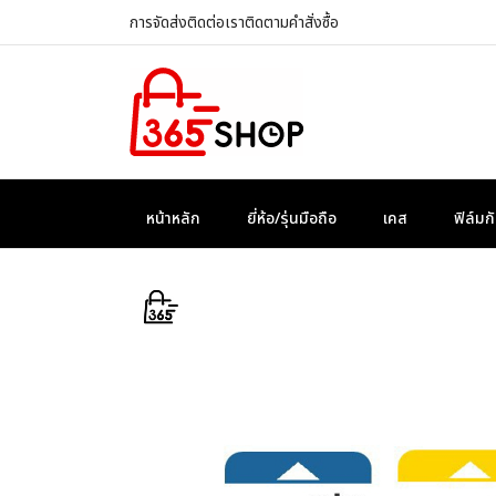
การจัดส่ง
ติดต่อเรา
ติดตามคำสั่งซื้อ
หน้าหลัก
ยี่ห้อ/รุ่นมือถือ
เคส
ฟิล์ม