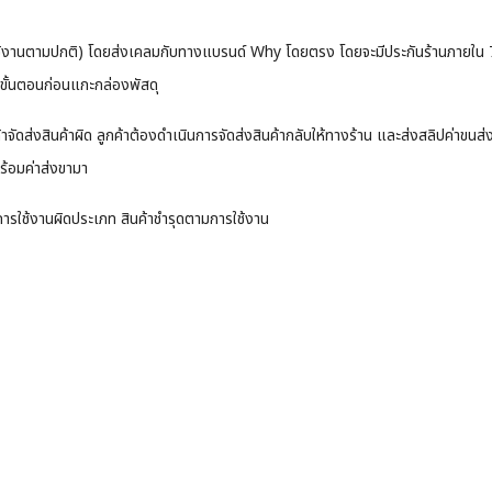
ใช้งานตามปกติ) โดยส่งเคลมกับทางแบรนด์ Why โดยตรง โดยจะมีประกันร้านภายใน 7 วัน
แต่ขั้นตอนก่อนแกะกล่องพัสดุ
้าจัดส่งสินค้าผิด ลูกค้าต้องดำเนินการจัดส่งสินค้ากลับให้ทางร้าน และส่งสลิปค่าขนส
ร้อมค่าส่งขามา
ือ การใช้งานผิดประเภท สินค้าชำรุดตามการใช้งาน